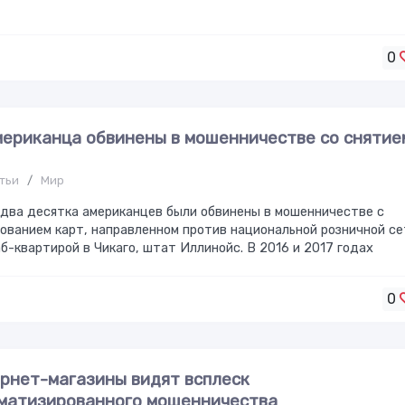
0
мериканца обвинены в мошенничестве со снятие
тьи
/
Мир
два десятка американцев были обвинены в мошенничестве с
ованием карт, направленном против национальной розничной се
б-квартирой в Чикаго, штат Иллинойс. В 2016 и 2017 годах
0
рнет-магазины видят всплеск
матизированного мошенничества