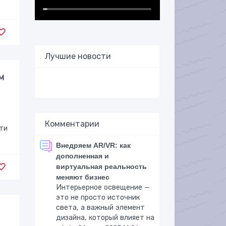
Лучшие новости
м
Комментарии
ти
Внедряем AR/VR: как
дополненная и
виртуальная реальность
меняют бизнес
Интерьерное освещение —
это не просто источник
света, а важный элемент
дизайна, который влияет на