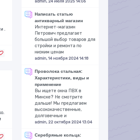
admin, 24 июля 2025 14:06
Написать статью
антикварный магазин
Интернет-магазин
и .
Петрович предлагает
большой выбор товаров для
стройки и ремонта по
низким ценам
admin, 14 ноября 2024 14:18
Проволока стальная:
Характеристики, виды и
применение
Вы ищете окна ПВХ в
Минске? Не смотрите
дальше! Мы предлагаем
высококачественные,
о.
долговечные и
м
admin, 22 октября 2024 13:04
Серебряные кольца: