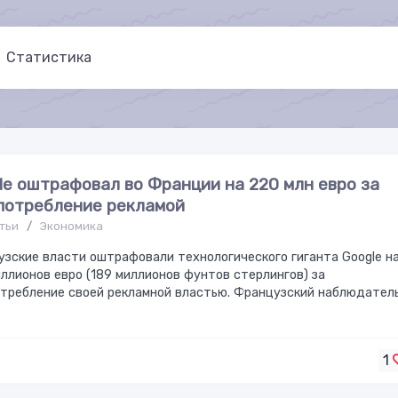
Статистика
le оштрафовал во Франции на 220 млн евро за
потребление рекламой
тьи
/
Экономика
зские власти оштрафовали технологического гиганта Google н
ллионов евро (189 миллионов фунтов стерлингов) за
требление своей рекламной властью. Французский наблюдател
1