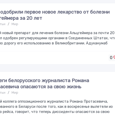
одобрили первое новое лекарство от болезни
геймера за 20 лет
тьи
/
Мир
 новый препарат для лечения болезни Альцгеймера за почти 20
ыл одобрен регулирующими органами в Соединенных Штатах, чт
о дорогу его использованию в Великобритании. Адуканумаб
0
еги белорусского журналиста Романа
асевича опасаются за свою жизнь
тьи
/
Мир
 коллега оппозиционного журналиста Романа Протасевича,
ванного в Беларуси после того, как в воскресенье вылетели из
о рейса, говорит, что теперь диссиденты опасаются за свою