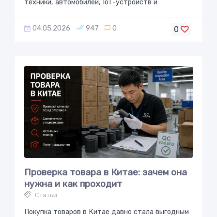
техники, автомобилей, IoT-устройств и
04.05.2026
947
0
0
Проверка товара в Китае: зачем она
нужна и как проходит
Статьи
Покупка товаров в Китае давно стала выгодным