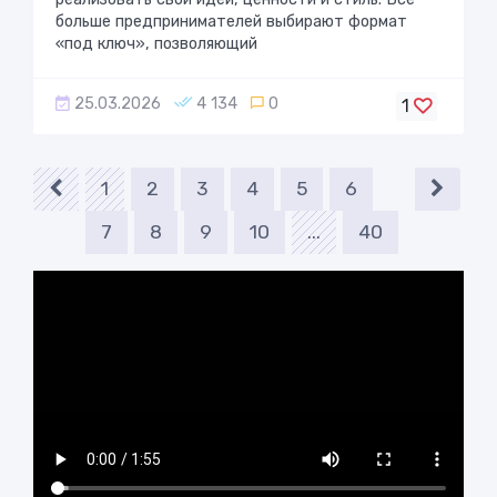
больше предпринимателей выбирают формат
«под ключ», позволяющий
25.03.2026
4 134
0
1
1
2
3
4
5
6
7
8
9
10
...
40