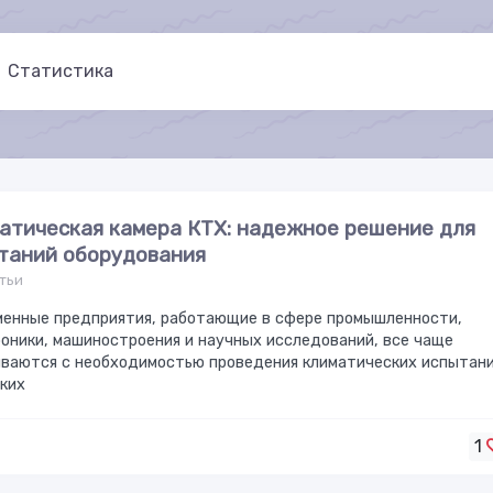
Статистика
атическая камера КТХ: надежное решение для
таний оборудования
тьи
менные предприятия, работающие в сфере промышленности,
оники, машиностроения и научных исследований, все чаще
иваются с необходимостью проведения климатических испытани
ких
1