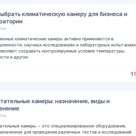
выбрать климатическую камеру для бизнеса и
ратории
тьи
енные климатические камеры активно применяются в
ленности, научных исследованиях и лабораторных испытаниях
зволяют создавать контролируемые условия температуры,
сти и других
1
тательные камеры: назначение, виды и
енение
тьи
ательные камеры — это специализированное оборудование,
значенное для проведения различных тестов и исследований