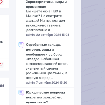
Характеристики, виды и
применение
Вы ищете окна ПВХ в
Минске? Не смотрите
дальше! Мы предлагаем
высококачественные,
долговечные и
admin, 22 октября 2024 13:04
ям
Серебряные кольца:
история, виды и
особенности выбора
Эквадор, небольшой
южноамериканский штат,
знаменитый своими
роскошными цветами и, в
первую очередь,
admin, 7 октября 2024 13:20
ём
Юридические вопросы
вскрытия замков: что
нужно знать?