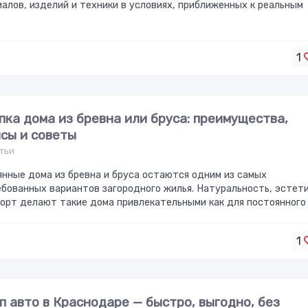
алов, изделий и техники в условиях, приближенных к реальным
1
пка дома из бревна или бруса: преимущества,
сы и советы
тьи
нные дома из бревна и бруса остаются одним из самых
бованных вариантов загородного жилья. Натуральность, эстет
орт делают такие дома привлекательными как для постоянного
1
п авто в Краснодаре — быстро, выгодно, без