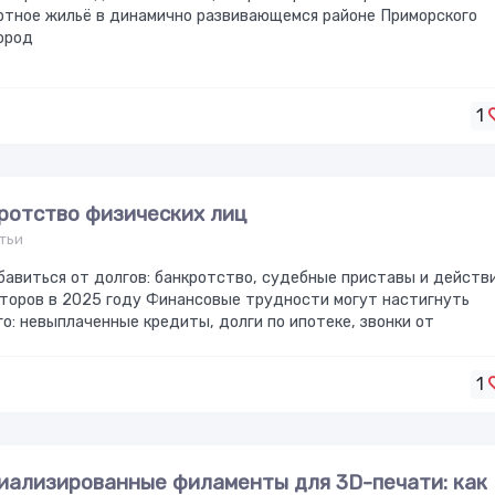
ртное жильё в динамично развивающемся районе Приморского
Город
1
ротство физических лиц
тьи
бавиться от долгов: банкротство, судебные приставы и действ
торов в 2025 году Финансовые трудности могут настигнуть
о: невыплаченные кредиты, долги по ипотеке, звонки от
1
иализированные филаменты для 3D-печати: как