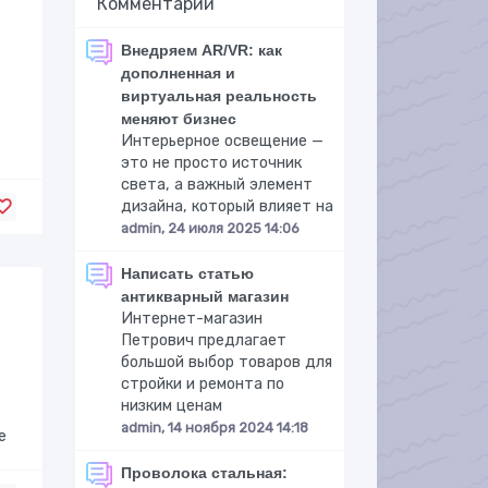
Комментарии
Внедряем AR/VR: как
дополненная и
виртуальная реальность
меняют бизнес
Интерьерное освещение —
это не просто источник
света, а важный элемент
дизайна, который влияет на
admin, 24 июля 2025 14:06
Написать статью
антикварный магазин
Интернет-магазин
Петрович предлагает
большой выбор товаров для
стройки и ремонта по
ь
низким ценам
admin, 14 ноября 2024 14:18
е
Проволока стальная: