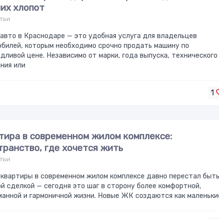
их хлопот
тьи
авто в Краснодаре — это удобная услуга для владельцев
билей, которым необходимо срочно продать машину по
дливой цене. Независимо от марки, года выпуска, технического
ния или
1
тира в современном жилом комплексе:
транство, где хочется жить
тьи
квартиры в современном жилом комплексе давно перестал быт
й сделкой — сегодня это шаг в сторону более комфортной,
анной и гармоничной жизни. Новые ЖК создаются как маленьки