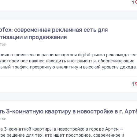
1
ofex: современная рекламная сеть для
тизации и продвижения
тьи
виях стремительно развивающегося digital-рынка рекламодател
-мастерам всё важнее находить инструменты, обеспечивающие
ьный трафик, прозрачную аналитику и высокий уровень дохода.
1
ть 3-комнатную квартиру в новостройке в г. Арт
тьи
а 3-комнатной квартиры в новостройке в городе Артём —
ое решение для тех, кто ищет просторное, современное и