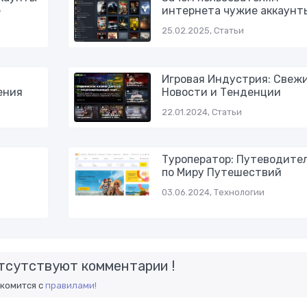
е
интернета чужие аккаунт
25.02.2025, Статьи
Игровая Индустрия: Свеж
ения
Новости и Тенденции
22.01.2024, Статьи
Туроператор: Путеводите
по Миру Путешествий
03.06.2024, Технологии
тсутствуют комментарии !
акомится с
правилами!