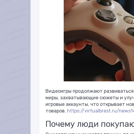
Видеоигры продолжают развиваться 
миры, захватывающие сюжеты и улуч
игровые аккаунты, что открывает нов
товаров.
https://virtualbrest.ru/news
Почему люди покупаю