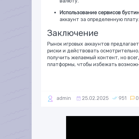
валюту.
Использование сервисов бусти
аккаунт за определенную плату
Заключение
Рынок игровых аккаунтов предлагает
риски и действовать осмотрительно
получить желаемый контент, но всег
платформы, чтобы избежать возможн
admin
25.02.2025
951
0