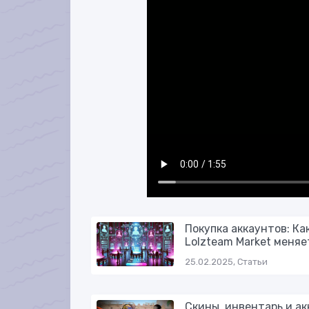
Покупка аккаунтов: Ка
Lolzteam Market меняе
25.02.2025, Статьи
Скины, инвентарь и а