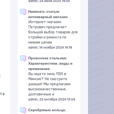
admin, 24 июля 2025 14:06
Написать статью
антикварный магазин
Интернет-магазин
Петрович предлагает
большой выбор товаров для
стройки и ремонта по
низким ценам
admin, 14 ноября 2024 14:18
Проволока стальная:
Характеристики, виды и
применение
в
Вы ищете окна ПВХ в
Минске? Не смотрите
дальше! Мы предлагаем
высококачественные,
нта
долговечные и
admin, 22 октября 2024 13:04
Серебряные кольца: