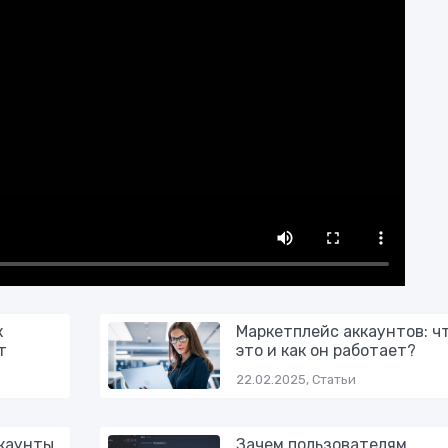
к
Маркетплейс аккаунтов: ч
т
это и как он работает?
22.02.2025, Статьи
ккаунты
Зачем пользователям