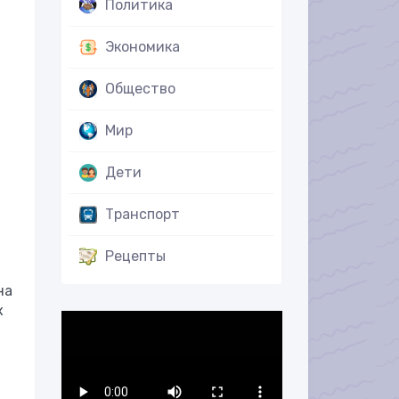
Политика
Экономика
Общество
Мир
Дети
Транспорт
Рецепты
на
х