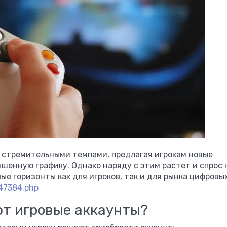
стремительными темпами, предлагая игрокам новые
шенную графику. Однако наряду с этим растет и спрос 
ые горизонты как для игроков, так и для рынка цифровы
147384.php
т игровые аккаунты?