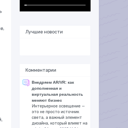
ь
е,
Лучшие новости
Комментарии
Внедряем AR/VR: как
дополненная и
виртуальная реальность
меняют бизнес
и
Интерьерное освещение —
это не просто источник
света, а важный элемент
й,
дизайна, который влияет на