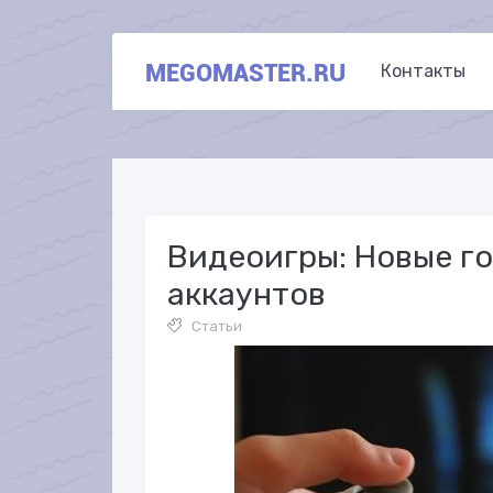
MEGOMASTER.RU
Контакты
Видеоигры: Новые г
аккаунтов
Статьи