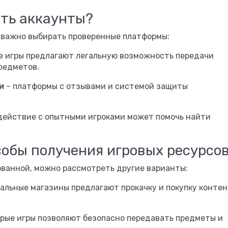
ать аккаунты?
, важно выбирать проверенные платформы:
е игры предлагают легальную возможность передачи
редметов.
и
– платформы с отзывами и системой защиты
действие с опытными игроками может помочь найти
обы получения игровых ресурсо
ованной, можно рассмотреть другие варианты:
альные магазины предлагают прокачку и покупку конте
рые игры позволяют безопасно передавать предметы и