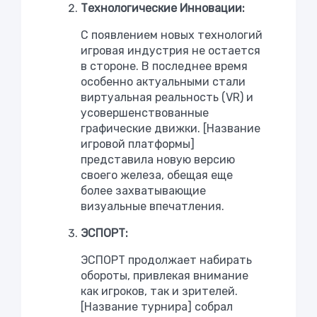
Технологические Инновации:
С появлением новых технологий
игровая индустрия не остается
в стороне. В последнее время
особенно актуальными стали
виртуальная реальность (VR) и
усовершенствованные
графические движки. [Название
игровой платформы]
представила новую версию
своего железа, обещая еще
более захватывающие
визуальные впечатления.
ЭСПОРТ:
ЭСПОРТ продолжает набирать
обороты, привлекая внимание
как игроков, так и зрителей.
[Название турнира] собрал