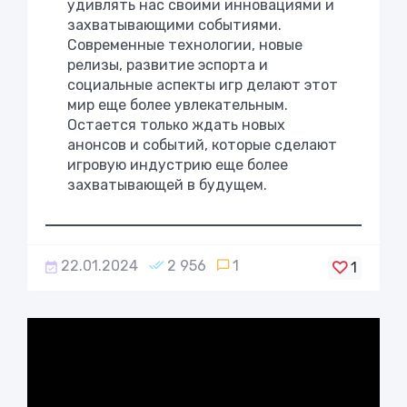
удивлять нас своими инновациями и
захватывающими событиями.
Современные технологии, новые
релизы, развитие эспорта и
социальные аспекты игр делают этот
мир еще более увлекательным.
Остается только ждать новых
анонсов и событий, которые сделают
игровую индустрию еще более
захватывающей в будущем.
22.01.2024
2 956
1
1