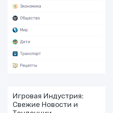
Экономика
Общество
Мир
Дети
Транспорт
Рецепты
Игровая Индустрия:
Свежие Новости и