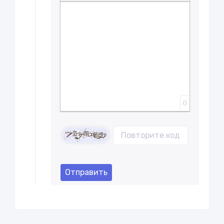
Вставка скрытого текста
Вставка цитаты
Вставка спойлера
0
Отправить