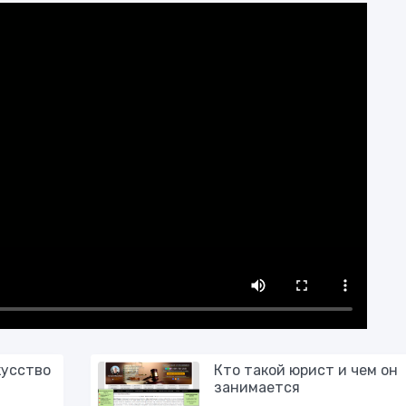
кусство
Кто такой юрист и чем он
занимается