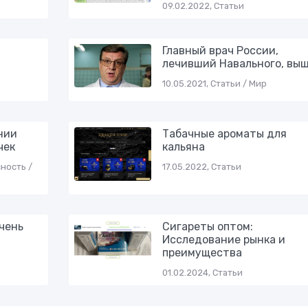
09.02.2022, Статьи
Главный врач России,
лечивший Навального, вы
10.05.2021, Статьи / Мир
нии
Табачные ароматы для
чек
кальяна
сность /
17.05.2022, Статьи
чень
Сигареты оптом:
Исследование рынка и
преимущества
01.02.2024, Статьи