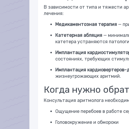
В зависимости от типа и тяжести а
лечения:
Медикаментозная терапия
— пр
Катетерная абляция
— минималь
катетера устраняются патолог
Имплантация кардиостимулято
состояниях, требующих стимул
Имплантация кардиовертеров-
жизнеугрожающих аритмий.
Когда нужно обрат
Консультация аритмолога необходим
Ощущение перебоев в работе с
Головокружение и обмороки