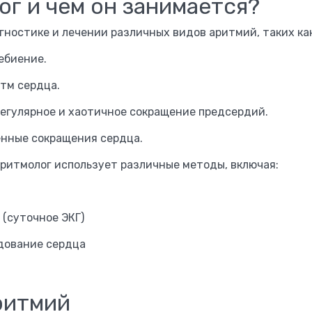
ог и чем он занимается?
ностике и лечении различных видов аритмий, таких как
ебиение.
тм сердца.
егулярное и хаотичное сокращение предсердий.
нные сокращения сердца.
ритмолог использует различные методы, включая:
(суточное ЭКГ)
дование сердца
ритмий