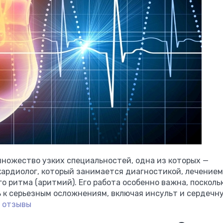
ножество узких специальностей, одна из которых —
кардиолог, который занимается диагностикой, лечением
 ритма (аритмий). Его работа особенно важна, посколь
 к серьезным осложнениям, включая инсульт и сердечн
 отзывы