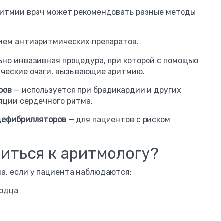
ритмии врач может рекомендовать разные методы
ием антиаритмических препаратов.
но инвазивная процедура, при которой с помощью
ические очаги, вызывающие аритмию.
ров
— используется при брадикардии и других
яции сердечного ритма.
дефибрилляторов
— для пациентов с риском
иться к аритмологу?
а, если у пациента наблюдаются:
ердца