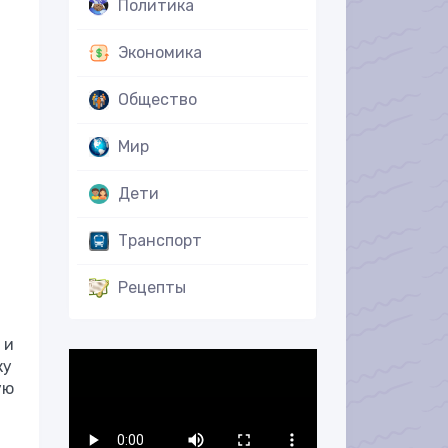
Политика
Экономика
Общество
Мир
Дети
Транспорт
Рецепты
 и
ку
ую