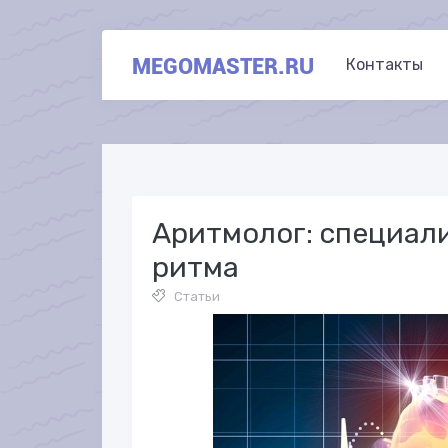
MEGOMASTER.RU
Контакты
Аритмолог: специал
ритма
Статьи