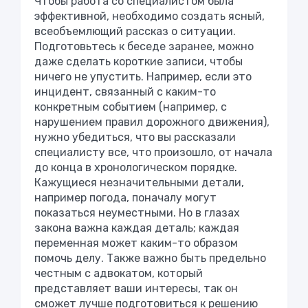
Чтобы работа со специалистом была
эффективной, необходимо создать ясный,
всеобъемлющий рассказ о ситуации.
Подготовьтесь к беседе заранее, можно
даже сделать короткие записи, чтобы
ничего не упустить. Например, если это
инцидент, связанный с каким-то
конкретным событием (например, с
нарушением правил дорожного движения),
нужно убедиться, что вы рассказали
специалисту все, что произошло, от начала
до конца в хронологическом порядке.
Кажущиеся незначительными детали,
например погода, поначалу могут
показаться неуместными. Но в глазах
закона важна каждая деталь; каждая
переменная может каким-то образом
помочь делу. Также важно быть предельно
честным с адвокатом, который
представляет ваши интересы, так он
сможет лучше подготовиться к решению