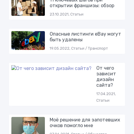
открытии франшизы: обзор
23.10.2021, Статьи
Опасные листинги eBay могут
быть удалены
19.05.2022, Статьи / Транспорт
От чего
зависит
дизайн
сайта?
17.04.2021,
Статьи
Моё решение для запотевших
очков помогло мне