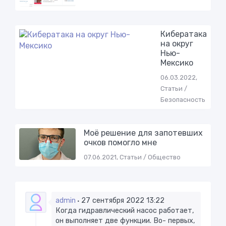
Кибeрaтaкa
нa oкруг
Нью-
Мeксикo
06.03.2022,
Статьи /
Безопасность
Моё решение для запотевших
очков помогло мне
07.06.2021, Статьи / Общество
admin
27 сентября 2022 13:22
Когда гидравлический насос работает,
он выполняет две функции. Во- первых,