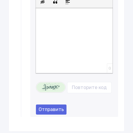
Вставка скрытого текста
Вставка цитаты
Вставка спойлера
0
Отправить