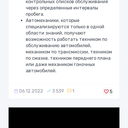
контрольных списков обслуживания
через определенные интервалы
пробега.
Автомеханики, которые
специализируются только в одной
области знаний, получают
возможность работать техником по
обслуживанию автомобилей,
механиком по трансмиссии, техником
по смазке, техником переднего плана
или даже механиком гоночных
автомобилей.
06.12.2022
3 539
1
5