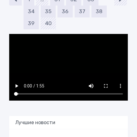
34
35
36
37
38
39
40
Лучшие новости