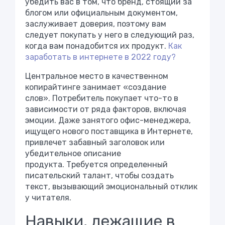
убедить вас в том, что бренд, стоящий за
блогом или официальным документом,
заслуживает доверия, поэтому вам
следует покупать у него в следующий раз,
когда вам понадобится их продукт.
Как
заработать в интернете в 2022 году?
Центральное место в качественном
копирайтинге занимает «создание
слов». Потребитель покупает что-то в
зависимости от ряда факторов, включая
эмоции. Даже занятого офис-менеджера,
ищущего нового поставщика в Интернете,
привлечет забавный заголовок или
убедительное описание
продукта. Требуется определенный
писательский талант, чтобы создать
текст, вызывающий эмоциональный отклик
у читателя.
Навыки, лежащие в