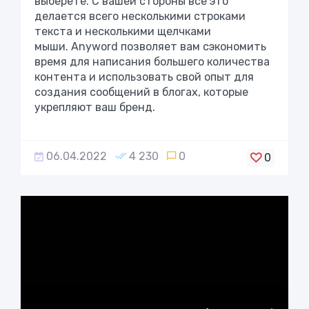
выберете. С вашей стороны все это
делается всего несколькими строками
текста и несколькими щелчками
мыши. Anyword позволяет вам сэкономить
время для написания большего количества
контента и использовать свой опыт для
создания сообщений в блогах, которые
укрепляют ваш бренд.
06.04.2022
4 230
0
0