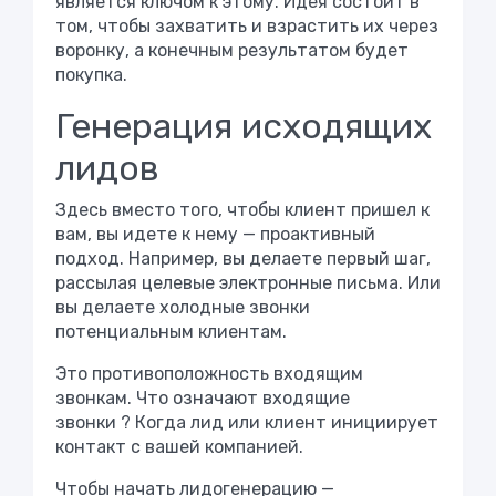
является ключом к этому. Идея состоит в
том, чтобы захватить и взрастить их через
воронку, а конечным результатом будет
покупка.
Генерация исходящих
лидов
Здесь вместо того, чтобы клиент пришел к
вам, вы идете к нему — проактивный
подход. Например, вы делаете первый шаг,
рассылая целевые электронные письма. Или
вы делаете холодные звонки
потенциальным клиентам.
Это противоположность входящим
звонкам.
Что означают входящие
звонки
? Когда лид или клиент инициирует
контакт с вашей компанией.
Чтобы начать лидогенерацию —