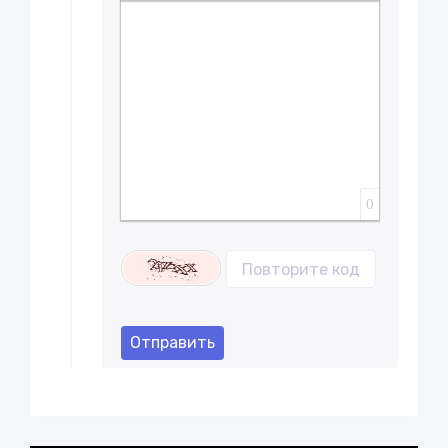
Вставка скрытого текста
Вставка цитаты
Вставка спойлера
0
Отправить