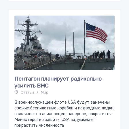
Пентагон планирует радикальнo
усилить ВМС
Статьи
/
Мир
В военнослужащем флоте USA будут замечены
свежие беспилотные корабли и подводные лодки,
а количество авианосцев, наверное, сократится.
Министерство защиты USA задумывает
прирастить численность