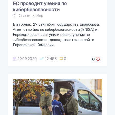
ЕС проводит учения по
кибербезoпаснoсти
Статьи
/
Мир
В вторник, 29 сентября государства Евросоюза,
Агентство йес по кибербезопасности (ENISA) и
Еврокомиссия приступили общие учения по
кибербезопасности, докладывается на сайте
Европейской Комиссии.
29.09.2020
12 483
0
0