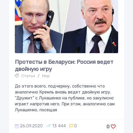
Протесты в Беларуси: Россия ведет
двoйную игру
Статьи
/
Мир
До этого всего, подчеркну, собственно что
аналогично Кремль вновь ведет двойную игру.
"Дружит" с Лукашенко на публике, но закулисно
играет напротив него. При этом, аналогично сам
Лукашенко, посещая
26.09.2020
13 444
0
0