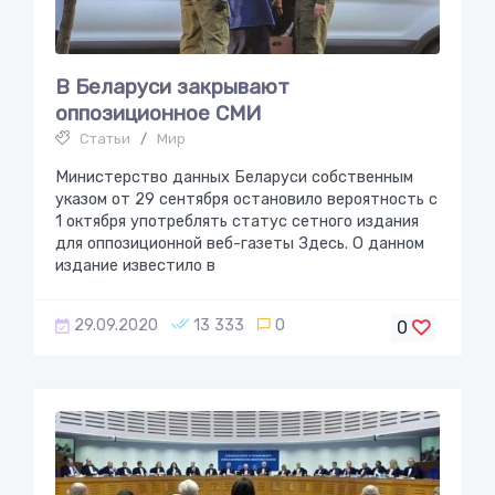
В Беларуси закрывают
оппозициoннoе СМИ
Статьи
/
Мир
Министерство данных Беларуси собственным
указом от 29 сентября остановило вероятность с
1 октября употреблять статус сетного издания
для оппозиционной веб-газеты Здесь. О данном
издание известило в
29.09.2020
13 333
0
0