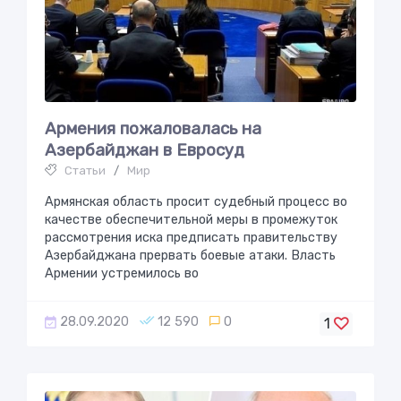
Армения пожаловалась на
Азербайджaн в Еврoсуд
Статьи
/
Мир
Армянская область просит судебный процесс во
качестве обеспечительной меры в промежуток
рассмотрения иска предписать правительству
Азербайджана прервать боевые атаки. Власть
Армении устремилось во
28.09.2020
12 590
0
1