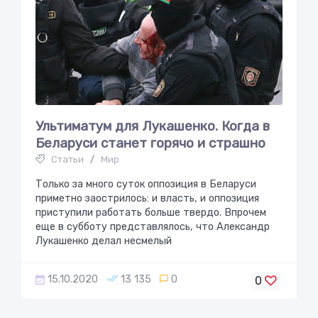
Ультиматум для Лукашенко. Когда в
Беларуси стaнeт горячo и страшнo
Статьи
/
Мир
Только за много суток оппозиция в Беларуси
приметно заострилось: и власть, и оппозиция
приступили работать больше твердо. Впрочем
еще в субботу представлялось, что Александр
Лукашенко делал несмелый
15.10.2020
13 135
0
0