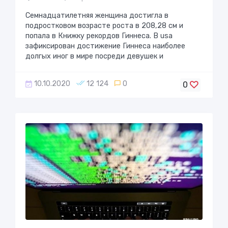
Семнадцатилетняя женщина достигла в
подростковом возрасте роста в 208,28 см и
попала в Книжку рекордов Гиннеса. В usа
зафиксирован достижение Гиннеса наиболее
долгых иног в мире посреди девушек и
10.10.2020
12 124
0
0