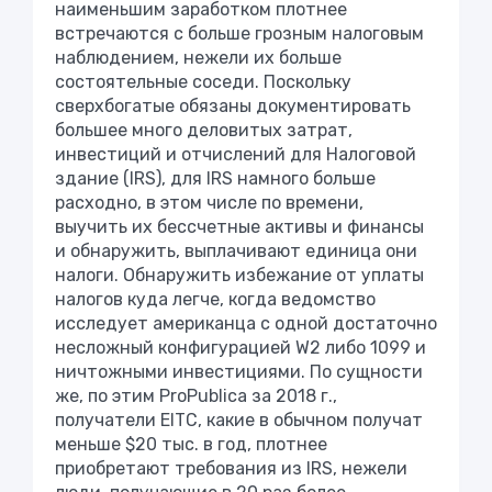
наименьшим заработком плотнее
встречаются с больше грозным налоговым
наблюдением, нежели их больше
состоятельные соседи. Поскольку
сверхбогатые обязаны документировать
большее много деловитых затрат,
инвестиций и отчислений для Налоговой
здание (IRS), для IRS намного больше
расходно, в этом числе по времени,
выучить их бессчетные активы и финансы
и обнаружить, выплачивают единица они
налоги. Обнаружить избежание от уплаты
налогов куда легче, когда ведомство
исследует американца с одной достаточно
несложный конфигурацией W2 либо 1099 и
ничтожными инвестициями. По сущности
же, по этим ProPublica за 2018 г.,
получатели EITC, какие в обычном получат
меньше $20 тыс. в год, плотнее
приобретают требования из IRS, нежели