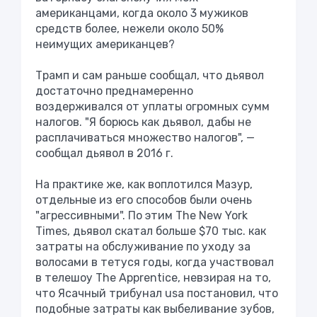
американцами, когда около 3 мужиков
средств более, нежели около 50%
неимущих американцев?
Трамп и сам раньше сообщал, что дьявол
достаточно преднамеренно
воздерживался от уплаты огромных сумм
налогов. "Я борюсь как дьявол, дабы не
расплачиваться множество налогов", —
сообщал дьявол в 2016 г.
На практике же, как воплотился Мазур,
отдельные из его способов были очень
"агрессивными". По этим The New York
Times, дьявол скатал больше $70 тыс. как
затраты на обслуживание по уходу за
волосами в тетуся годы, когда участвовал
в телешоу The Apprentice, невзирая на то,
что Ясачный трибунал usа постановил, что
подобные затраты как выбеливание зубов,