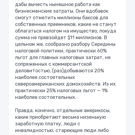
дабы вычесть нынешное работа как
бизнесменские затраты. Они вдобавок
смогут отметить миллионы баксов для
собственных преемников, какие не станут
облагаться налогом на имущество, покуда
сумма не превзойдет $11 миллионов. В
цельном же, сообразно разбору Середины
налоговой политики, практически 60%
льгот для главных налоговых затрат, не
сопряженных с коммерсантской
деловитостью, (раз)добываются 20%
наиболее состоятельных
североамериканских домохозяйств. Из их
практически 25% налоговых льгот — 1%
наиболее состоятельных.
Правда, конечно, отдельные америкосы,
какие приобретают весьма низенькую
заработную платку, люди с
инвалидностью, стареющие люди либо