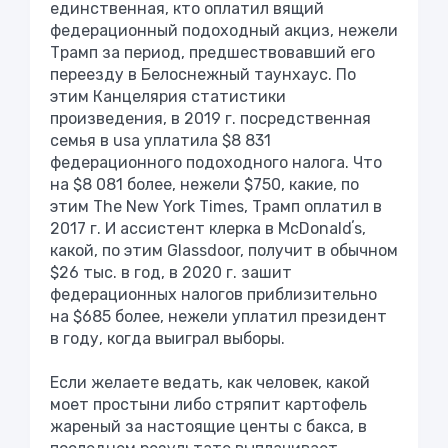
единственная, кто оплатил вящий
федерационный подоходный акциз, нежели
Трамп за период, предшествовавший его
переезду в Белоснежный таунхаус. По
этим Канцелярия статистики
произведения, в 2019 г. посредственная
семья в usа уплатила $8 831
федерационного подоходного налога. Что
на $8 081 более, нежели $750, какие, по
этим The New York Times, Трамп оплатил в
2017 г. И ассистент клерка в McDonaldʼs,
какой, по этим Glassdoor, получит в обычном
$26 тыс. в год, в 2020 г. зашит
федерационных налогов приблизительно
на $685 более, нежели уплатил президент
в году, когда выиграл выборы.
Если желаете ведать, как человек, какой
моет простыни либо стряпит картофель
жареный за настоящие центы с бакса, в