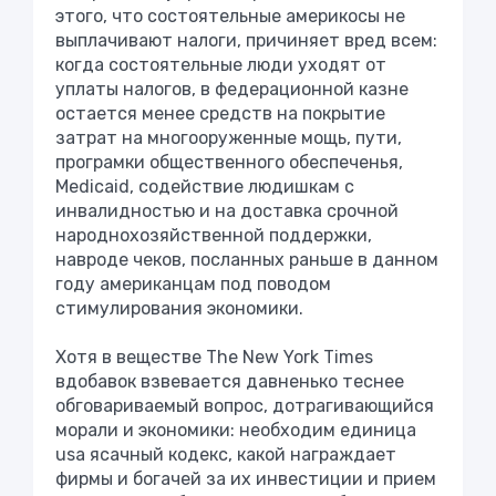
этого, что состоятельные америкосы не
выплачивают налоги, причиняет вред всем:
когда состоятельные люди уходят от
уплаты налогов, в федерационной казне
остается менее средств на покрытие
затрат на многооруженные мощь, пути,
програмки общественного обеспеченья,
Medicaid, содействие людишкам с
инвалидностью и на доставка срочной
народнохозяйственной поддержки,
навроде чеков, посланных раньше в данном
году американцам под поводом
стимулирования экономики.
Хотя в веществе The New York Times
вдобавок взвевается давненько теснее
обговариваемый вопрос, дотрагивающийся
морали и экономики: необходим единица
usа ясачный кодекс, какой награждает
фирмы и богачей за их инвестиции и прием