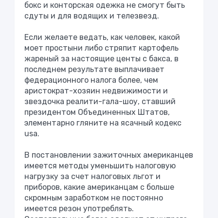
бокс и конторская одежка не смогут быть
сдуты и для водящих и телезвезд.
Если желаете ведать, как человек, какой
моет простыни либо стряпит картофель
жареный за настоящие центы с бакса, в
последнем результате выплачивает
федерационного налога более, чем
аристократ-хозяин недвижимости и
звездочка реалити-гала-шоу, ставший
президентом Объединенных Штатов,
элементарно гляните на ясачный кодекс
usа.
В постановлении зажиточных американцев
имеется методы уменьшить налоговую
нагрузку за счет налоговых льгот и
приборов, какие американцам с больше
скромным заработком не постоянно
имеется резон употреблять.