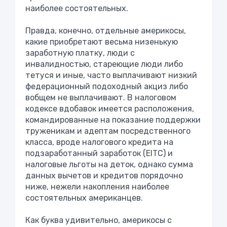
наиболее состоятельных.
Правда, конечно, отдельные америкосы,
какие приобретают весьма низенькую
заработную платку, люди с
инвалидностью, стареющие люди либо
тетуся и иные, часто выплачивают низкий
федерационный подоходный акциз либо
вобщем не выплачивают. В налоговом
кодексе вдобавок имеется расположения,
командированные на показание поддержки
труженикам и адептам посредственного
класса, вроде налогового кредита на
подзаработанный заработок (EITC) и
налоговые льготы на деток, однако сумма
данных вычетов и кредитов порядочно
ниже, нежели накопления наиболее
состоятельных американцев.
Как буква удивительно, америкосы с