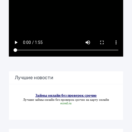
Лучшие новости
Займы онлайн без проверок срочно
Лучшие
займы онлайн без проверок срочно
на карту онлайн
ecred.ru