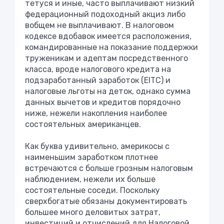
тетуся и иные, часто выплачивают низкий
федерационный подоходный акциз либо
вобщем не выплачивают. В налоговом
кодексе вдобавок имеется расположения,
командированные на показание поддержки
труженикам и адептам посредственного
класса, вроде налогового кредита на
подзаработанный заработок (EITC) и
налоговые льготы на деток, однако сумма
данных вычетов и кредитов порядочно
ниже, нежели накопления наиболее
состоятельных американцев.
Как буква удивительно, америкосы с
наименьшим заработком плотнее
встречаются с больше грозным налоговым
наблюдением, нежели их больше
состоятельные соседи. Поскольку
сверхбогатые обязаны документировать
большее много деловитых затрат,
инвестиций и отчислений для Налоговой