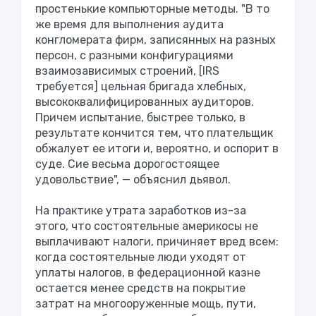
простенькие компьюторные методы. "В то
же время для выполнения аудита
конгломерата фирм, записянных на разных
персон, с разными конфигурациями
взаимозависимых строений, [IRS
требуется] цельная бригада хлебных,
высококвалифицированных аудиторов.
Причем испытание, быстрее только, в
результате кончится тем, что плательщик
обжалует ее итоги и, вероятно, и оспорит в
суде. Сие весьма дорогостоящее
удовольствие", — объяснил дьявол.
На практике утрата заработков из-за
этого, что состоятельные америкосы не
выплачивают налоги, причиняет вред всем:
когда состоятельные люди уходят от
уплаты налогов, в федерационной казне
остается менее средств на покрытие
затрат на многооруженные мощь, пути,