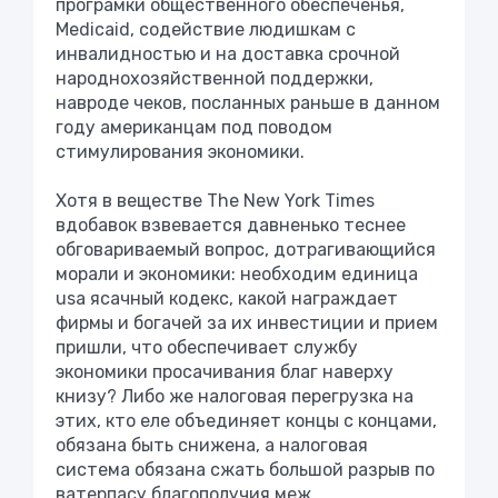
програмки общественного обеспеченья,
Medicaid, содействие людишкам с
инвалидностью и на доставка срочной
народнохозяйственной поддержки,
навроде чеков, посланных раньше в данном
году американцам под поводом
стимулирования экономики.
Хотя в веществе The New York Times
вдобавок взвевается давненько теснее
обговариваемый вопрос, дотрагивающийся
морали и экономики: необходим единица
usа ясачный кодекс, какой награждает
фирмы и богачей за их инвестиции и прием
пришли, что обеспечивает службу
экономики просачивания благ наверху
книзу? Либо же налоговая перегрузка на
этих, кто еле объединяет концы с концами,
обязана быть снижена, а налоговая
система обязана сжать большой разрыв по
ватерпасу благополучия меж