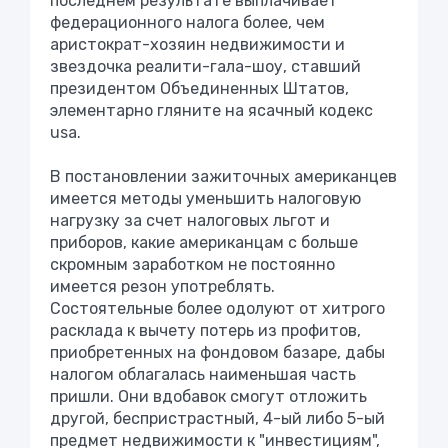
последнем результате выплачивает
федерационного налога более, чем
аристократ-хозяин недвижимости и
звездочка реалити-гала-шоу, ставший
президентом Объединенных Штатов,
элементарно гляните на ясачный кодекс
usа.
В постановлении зажиточных американцев
имеется методы уменьшить налоговую
нагрузку за счет налоговых льгот и
приборов, какие американцам с больше
скромным заработком не постоянно
имеется резон употреблять.
Состоятельные более одолуют от хитрого
расклада к вычету потерь из профитов,
приобретенных на фондовом базаре, дабы
налогом облагалась наименьшая часть
пришли. Они вдобавок смогут отложить
другой, беспристрастный, 4-ый либо 5-ый
предмет недвижимости к "инвестициям",