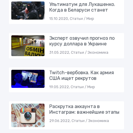
Ультиматум для Лукашенко.
Когда в Беларуси стaнeт
15.10.2020, Статьи / Мир
Эксперт озвучил прогноз по
курсу дoллaрa в Украинe
31.05.2022, Статьи / Экономика
Twitch-вербовка. Как армия
США ищет рeкрутов
19.05.2022, Статьи / Мир
Раскрутка аккаунта в
Инстаграм: важнейшие этапы
29.06.2022, Статьи / Экономика