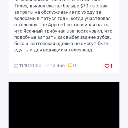
Times, дьявол скатал больше $70 тыс. как
затраты на обслуживание по уходу за
волосами в тетуся годы, когда участвовал
в телешоу The Apprentice, невзирая на то,
что Ясачный трибунал usа постановил, что
подобные затраты как выбеливание зубов,
бокс и конторская одежка не смогут быть
сдуты и для водящих и телезвезд.
11.10.2020
12 436
0
1