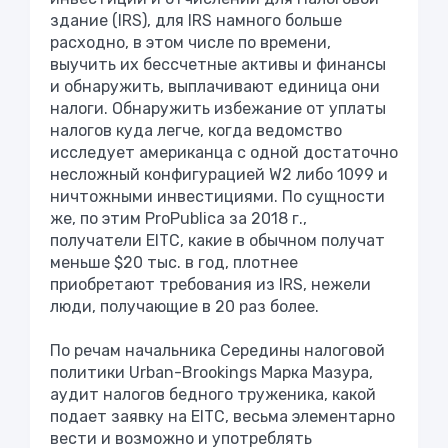
здание (IRS), для IRS намного больше
расходно, в этом числе по времени,
выучить их бессчетные активы и финансы
и обнаружить, выплачивают единица они
налоги. Обнаружить избежание от уплаты
налогов куда легче, когда ведомство
исследует американца с одной достаточно
несложный конфигурацией W2 либо 1099 и
ничтожными инвестициями. По сущности
же, по этим ProPublica за 2018 г.,
получатели EITC, какие в обычном получат
меньше $20 тыс. в год, плотнее
приобретают требования из IRS, нежели
люди, получающие в 20 раз более.
По речам начальника Середины налоговой
политики Urban-Brookings Марка Мазура,
аудит налогов бедного труженика, какой
подает заявку на EITC, весьма элементарно
вести и возможно и употреблять