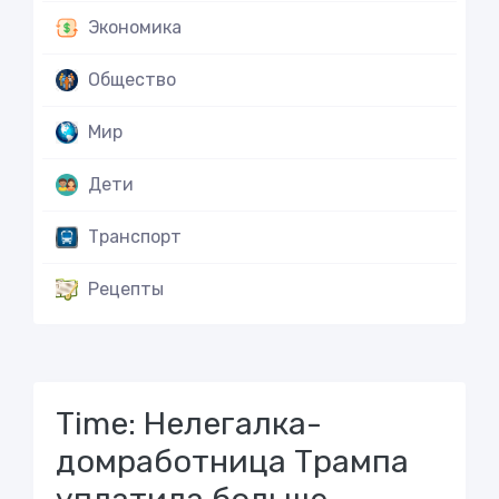
Экономика
Общество
Мир
Дети
Транспорт
Рецепты
Time: Нелегалка-
домработница Трампа