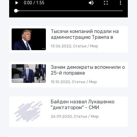
Тысячи компаний подали на
администрацию Трампа в
13.06.2022, Статьи / Мир
Зачем демократы вспомнили о
25-й поправке
15.10.2020, Статьи / Мир
Байден назвал Лукашенко
"диктатором" - СМИ
26.09.2020, Статьи / Мир