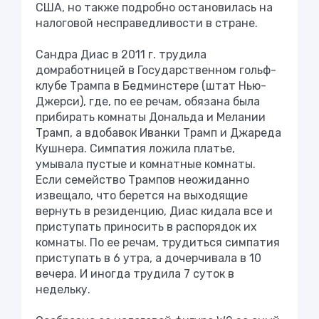
США, но также подробно остановилась на
налоговой несправедливости в стране.
Сандра Диас в 2011 г. трудила
домработницей в Государственном гольф-
клубе Трампа в Бедминстере (штат Нью-
Джерси), где, по ее речам, обязана была
прибирать комнаты Дональда и Мелании
Трамп, а вдобавок Иванки Трамп и Джареда
Кушнера. Симпатия ложила платье,
умывала пустые и комнатные комнаты.
Если семейство Трампов неожиданно
извещало, что берется на выходящие
вернуть в резиденцию, Диас кидала все и
приступать приносить в распорядок их
комнаты. По ее речам, трудиться симпатия
приступать в 6 утра, а дочерчивала в 10
вечера. И иногда трудила 7 суток в
недельку.