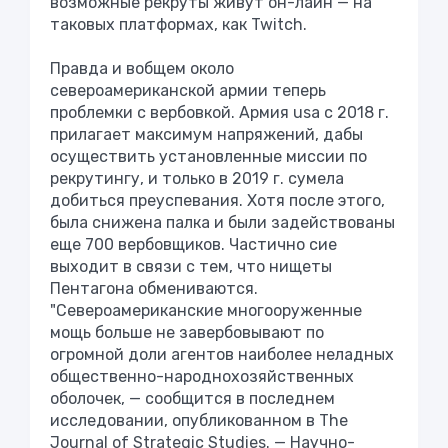
возможные рекруты живут он-лайн — на
таковых платформах, как Twitch.
Правда и вобщем около
североамериканской армии теперь
проблемки с вербовкой. Армия usа с 2018 г.
прилагает максимум напряжений, дабы
осуществить установленные миссии по
рекрутингу, и только в 2019 г. сумела
добиться преуспевания. Хотя после этого,
была снижена палка и были задействованы
еще 700 вербовщиков. Частично сие
выходит в связи с тем, что нищеты
Пентагона обмениваются.
"Североамериканские многооруженные
мощь больше не завербовывают по
огромной доли агентов наиболее неладных
общественно-народнохозяйственных
оболочек, — сообщится в последнем
исследовании, опубликованном в The
Journal of Strategic Studies. — Научно-