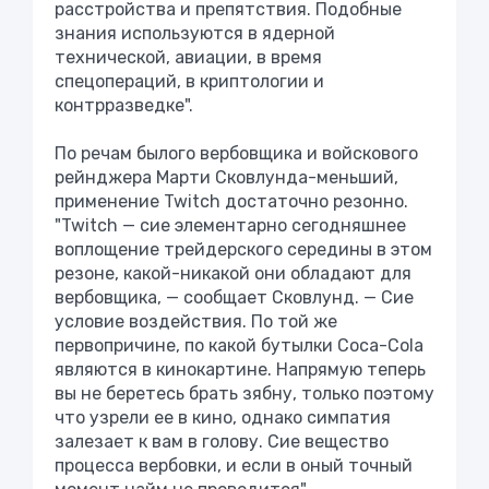
расстройства и препятствия. Подобные
знания используются в ядерной
технической, авиации, в время
спецопераций, в криптологии и
контрразведке".
По речам былого вербовщика и войскового
рейнджера Марти Сковлунда-меньший,
применение Twitch достаточно резонно.
"Twitch — сие элементарно сегодняшнее
воплощение трейдерского середины в этом
резоне, какой-никакой они обладают для
вербовщика, — сообщает Сковлунд. — Сие
условие воздействия. По той же
первопричине, по какой бутылки Coca-Cola
являются в кинокартине. Напрямую теперь
вы не беретесь брать зябну, только поэтому
что узрели ее в кино, однако симпатия
залезает к вам в голову. Сие вещество
процесса вербовки, и если в оный точный