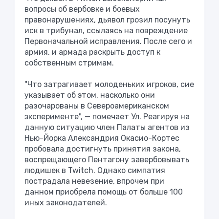
вопросы об вербовке и боевых
правонарушениях, дьявол грозил посунуть
иск в трибунал, ссылаясь на повреждение
Первоначальной исправления. После сего и
армия, и армада раскрыть доступ к
собственным стримам.
"Что затрагивает молоденьких игроков, сие
указывает об этом, насколько они
разочарованы в Североамериканском
эксперименте", — помечает Ул. Реагируя на
данную ситуацию член Палаты агентов из
Нью-Йорка Александрия Окасио-Кортес
пробовала достигнуть принятия закона,
воспрещающего Пентагону завербовывать
людишек в Twitch. Однако симпатия
пострадала невезение, впрочем при
данном приобрела помощь от больше 100
иных законодателей.