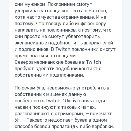
сим мужиком. Поклонники смогут
удерживать творца контента в Patreon,
хотя часто чувства ограниченные. И не
поэтому, что творцу либо инфлюенсеру
наплевать на поклонников, а поэтому, что
они просто не смогут ублаготворить
экспансивные надобности тыщ приятелей
и подписчиков. В Twitch поклонники смогут
прямо знаться с творцами.
Североамериканские боевые в Twitch
пробуют сделать подобной контакт с
собственными подписчиками.
По речам Ула, невозможно употреблять в
собственных мишенях данную
особенность Twitch. "Любую ночь люди
часами посижуют в таковых чатах,
разговаривают с стримерами, — помечает
Ул. — Такового недостает буква в одном
способе боевой пропаганды либо вербовки.