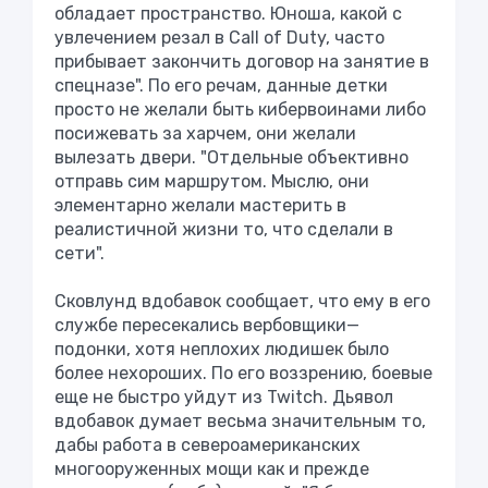
обладает пространство. Юноша, какой с
увлечением резал в Call of Duty, часто
прибывает закончить договор на занятие в
спецназе". По его речам, данные детки
просто не желали быть кибервоинами либо
посижевать за харчем, они желали
вылезать двери. "Отдельные объективно
отправь сим маршрутом. Мыслю, они
элементарно желали мастерить в
реалистичной жизни то, что сделали в
сети".
Сковлунд вдобавок сообщает, что ему в его
службе пересекались вербовщики—
подонки, хотя неплохих людишек было
более нехороших. По его воззрению, боевые
еще не быстро уйдут из Twitch. Дьявол
вдобавок думает весьма значительным то,
дабы работа в североамериканских
многооруженных мощи как и прежде