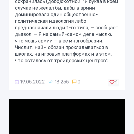
сохранилась (добр)охотной. "Я буква в коем
случае не желал бы, дабы в армии
доминировала один общественно-
политическая идеология либо
предназначали люди 1-го типа, — сообщает
дьявол. — Я на самый-самом деле мыслю,
что мощь армии — в ее многообразии.
Числит, найм обязан прокладываться в
школах, на игровых платформах и в этом,
что осталось от трейдерских центров".
19.05.2022
13 255
0
1