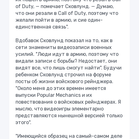
of Duty, — помечает Сковлунд. — Думаю,
что они резали в Call of Duty, поэтому что
желали пойти в армию, и сие один-
единственная связь".
Вдобавок Сковлунд показал на то, как в
сети знамениты видеозаписи военных
усилий. "Люди идут в армию, поэтому что
видали записи с борьбы? Недостает, они
видят все, что лишь смогут найти". Будучи
ребенком Сковлунд строчил на форуме
посты об жизни войскового рейнджера.
"Около меня до этих времен имеется
выпуски Popular Mechanics и их
повествования о войсковых рейнджерах. Я
мыслю, что видеоигры элементарно
представляются нынешной версией только
этого".
"Имеющийся образец на самый-самом деле