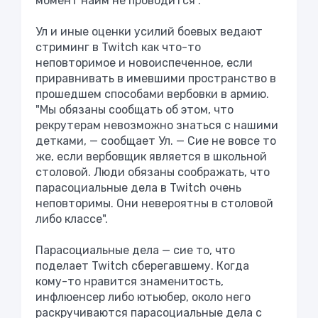
момент найм не проводится".
Ул и иные оценки усилий боевых ведают
стриминг в Twitch как что-то
неповторимое и новоиспеченное, если
приравнивать в имевшими пространство в
прошедшем способами вербовки в армию.
"Мы обязаны сообщать об этом, что
рекрутерам невозможно знаться с нашими
детками, — сообщает Ул. — Сие не вовсе то
же, если вербовщик является в школьной
столовой. Люди обязаны соображать, что
парасоциальные дела в Twitch очень
неповторимы. Они невероятны в столовой
либо классе".
Парасоциальные дела — сие то, что
поделает Twitch сберегавшему. Когда
кому-то нравится знаменитость,
инфлюенсер либо ютьюбер, около него
раскручиваются парасоциальные дела с