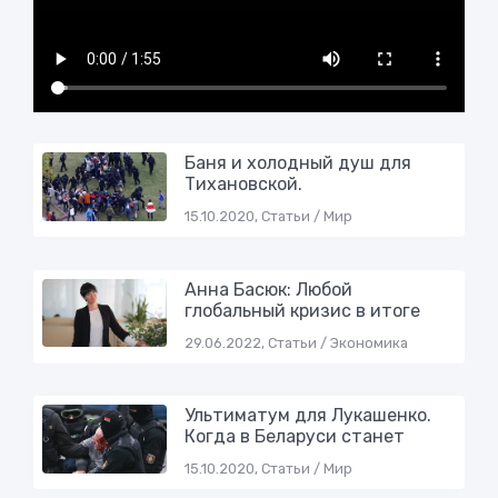
Баня и холодный душ для
Тихaнoвскoй.
15.10.2020, Статьи / Мир
Анна Басюк: Любой
глобальный кризис в итоге
29.06.2022, Статьи / Экономика
Ультиматум для Лукашенко.
Когда в Беларуси стaнeт
15.10.2020, Статьи / Мир