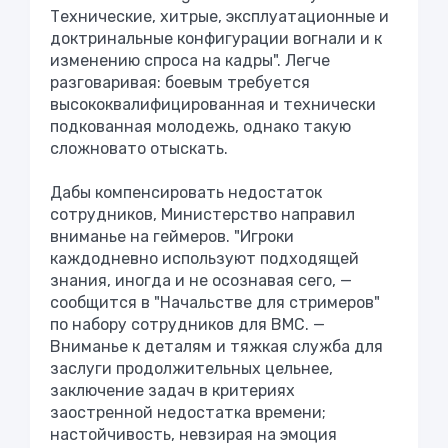
Технические, хитрые, эксплуатационные и
доктринальные конфигурации вогнали и к
изменению спроса на кадры". Легче
разговаривая: боевым требуется
высококвалифицированная и технически
подкованная молодежь, однако такую
сложновато отыскать.
Дабы компенсировать недостаток
сотрудников, Министерство направил
вниманье на геймеров. "Игроки
каждодневно используют подходящей
знания, иногда и не осознавая сего, —
сообщится в "Начальстве для стримеров"
по ​​набору сотрудников для ВМС. —
Вниманье к деталям и тяжкая служба для
заслуги продолжительных цельнее,
заключение задач в критериях
заостренной недостатка времени;
настойчивость, невзирая на эмоция