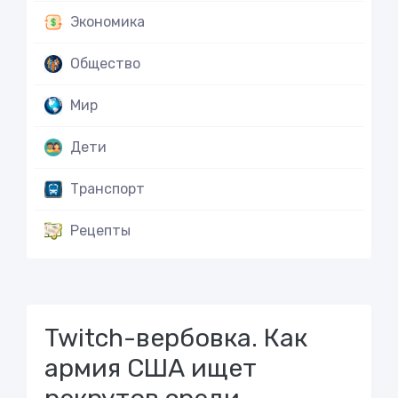
Экономика
Общество
Мир
Дети
Транспорт
Рецепты
Twitch-вербовка. Как
армия США ищет