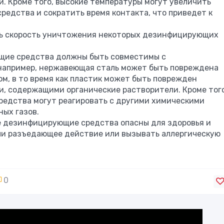
. Кроме того, высокие температуры могут увеличить
едства и сократить время контакта, что приведет к
ь скорость уничтожения некоторых дезинфицирующих
щие средства должны быть совместимы с
апример, нержавеющая сталь может быть повреждена
ом, в то время как пластик может быть поврежден
 содержащими органические растворители. Кроме того
едства могут реагировать с другими химическими
ых газов.
е дезинфицирующие средства опасны для здоровья и
ли разъедающее действие или вызывать аллергическую
0