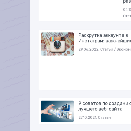
раз
04.1
Ста
Раскрутка аккаунта в
Инстаграм: важнейши
29.06.2022, Статьи / Эконо
9 советов по создани
лучшего веб-сайта
27.10.2021, Статьи