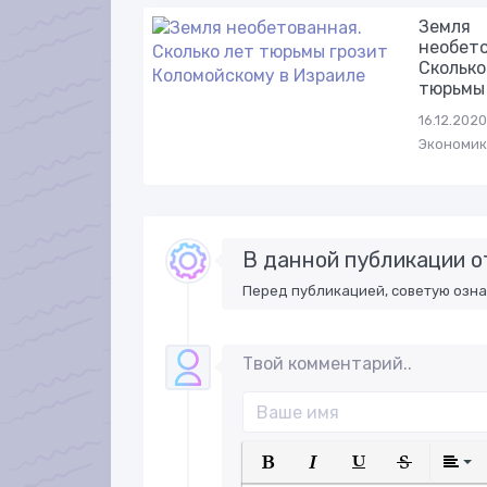
Земля
необето
Сколько
тюрьмы
16.12.2020
Экономик
В данной публикации о
Перед публикацией, советую озн
Твой комментарий..