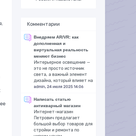
я.
Комментарии
Внедряем AR/VR: как
дополненная и
виртуальная реальность
меняют бизнес
Интерьерное освещение —
это не просто источник
света, а важный элемент
с
дизайна, который влияет на
admin, 24 июля 2025 14:06
х
Написать статью
лее
антикварный магазин
Интернет-магазин
Петрович предлагает
большой выбор товаров для
стройки и ремонта по