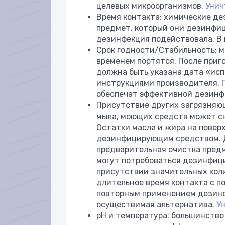
целевых микроорганизмов.
Унич
Время контакта: химические д
предмет, который они дезинфиц
дезинфекция подействовала. В 
Срок годности/Стабильность: 
временем портятся. После при
должна быть указана дата «исп
инструкциями производителя. 
обеспечат эффективной дезинф
Присутствие других загрязняющ
мыла, моющих средств может с
Остатки масла и жира на повер
дезинфицирующим средством. 
предварительная очистка предме
могут потребоваться дезинфиц
присутствии значительных коли
длительное время контакта с п
повторным применением дезинфи
осуществимая альтернатива.
У
pH и температура: большинств