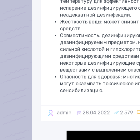
температуру для эффективности
испарение дезинфицирующего ср
неадекватной дезинфекции.
Жесткость воды: может снизит
средств.
Совместимость: дезинфицирую
дезинфицируемым предметом, н
сильной кислотой и гипохлорит
дезинфицирующими средствами,
некоторые дезинфицирующие ср
веществами с выделением опасн
Опасность для здоровья: многи
могут оказывать токсическое и
сенсибилизацию.
admin
28.04.2022
2 579