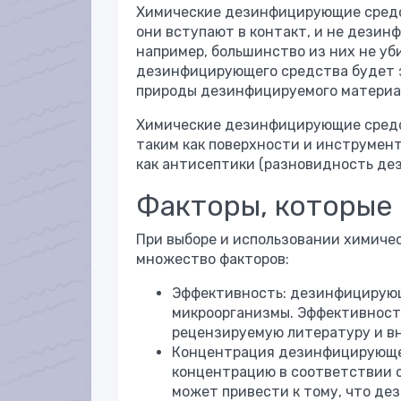
Химические дезинфицирующие средст
они вступают в контакт, и не дезин
например, большинство из них не уб
дезинфицирующего средства будет з
природы дезинфицируемого материа
Химические дезинфицирующие средс
таким как поверхности и инструмент
как антисептики (разновидность де
Факторы, которые 
При выборе и использовании химиче
множество факторов:
Эффективность: дезинфицирующ
микроорганизмы. Эффективность
рецензируемую литературу и в
Концентрация дезинфицирующег
концентрацию в соответствии 
может привести к тому, что де