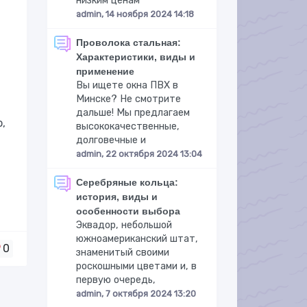
низким ценам
admin, 14 ноября 2024 14:18
Проволока стальная:
Характеристики, виды и
применение
Вы ищете окна ПВХ в
Минске? Не смотрите
дальше! Мы предлагаем
,
высококачественные,
долговечные и
admin, 22 октября 2024 13:04
Серебряные кольца:
история, виды и
особенности выбора
Эквадор, небольшой
южноамериканский штат,
0
знаменитый своими
роскошными цветами и, в
первую очередь,
admin, 7 октября 2024 13:20