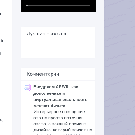
о
Лучшие новости
ть
я
Комментарии
Внедряем AR/VR: как
дополненная и
виртуальная реальность
меняют бизнес
Интерьерное освещение —
это не просто источник
е,
света, а важный элемент
дизайна, который влияет на