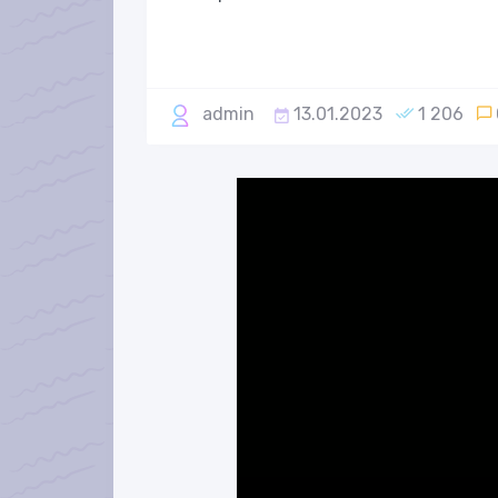
admin
13.01.2023
1 206