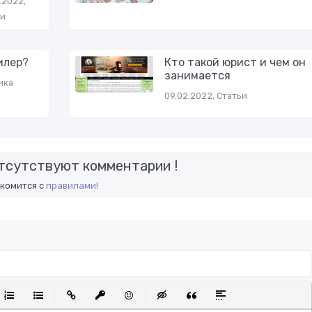
.2022,
ьи
илер?
Кто такой юрист и чем он
занимается
ика
09.02.2022, Статьи
тсутствуют комментарии !
акомится с
правилами!