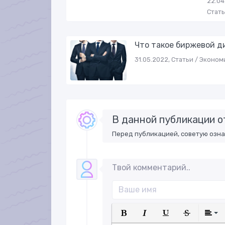
22.04
Стат
Что такое биржевой д
31.05.2022, Статьи / Эконом
В данной публикации о
Перед публикацией, советую озн
Твой комментарий..