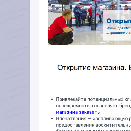
Привлекайте потенциальных кли
посещаемостью позволяет брен
магазина заказать
Впечатления — «всплывающую р
предоставления восхитительны