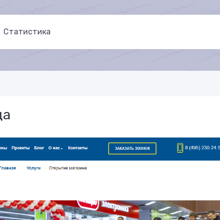
Статистика
да