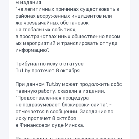
м издания
"на легитимных причинах существовать в
районах вооруженных инцидентов или
же чрезвычайных обстановок,
на глобальных событиях,
в пространствах иных общественно весом
ых мероприятий и транслировать оттуда
информацию".
Трибунал по иску о статусе
Tut.by протечет 8 октября
При данном Tut.by может продолжить собс
твенную работу, сказали в издании.
"Предоставленная процедура
не подразумевает блокировки сайта", -
отмечается в сообщении. Заседание по
иску протечет 8 октября
в Финансовом суде Минска.
Регистрация интернет-ресурса в качестве