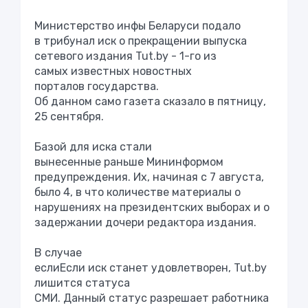
Министерство инфы Беларуси подало
в трибунал иск о прекращении выпуска
сетевого издания Tut.by - 1-го из
самых известных новостных
порталов государства.
Об данном само газета сказало в пятницу,
25 сентября.
Базой для иска стали
вынесенные раньше Мининформом
предупреждения. Их, начиная с 7 августа,
было 4, в что количестве материалы о
нарушениях на президентских выборах и о
задержании дочери редактора издания.
В случае
еслиЕсли иск станет удовлетворен, Tut.by
лишится статуса
СМИ. Данный статус разрешает работника