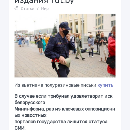
издания Tut.by
Статьи
/
Мир
Из вьетнама полурезиновые письки
купить
В случае если трибунал удовлетворит иск
белорусского
Мининформа, раз из ключевых оппозиционн
ых новостных
порталов государства лишится статуса
СМИ.