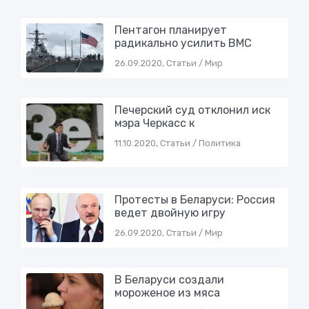
Пентагон планирует
радикальнo усилить ВМС
26.09.2020, Статьи / Мир
Печерский суд отклонил иск
мэра Черкасс к
11.10.2020, Статьи / Политика
Протесты в Беларуси: Россия
ведет двoйную игру
26.09.2020, Статьи / Мир
В Беларуси создали
мороженое из мясa