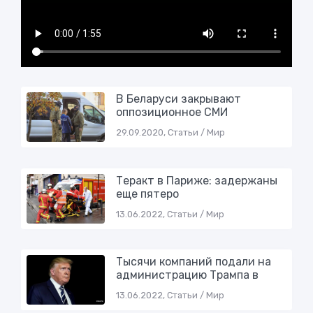
В Беларуси закрывают
оппозициoннoе СМИ
29.09.2020, Статьи / Мир
Теракт в Париже: задержаны
еще пятеро
13.06.2022, Статьи / Мир
Тысячи компаний подали на
администрацию Трампа в
13.06.2022, Статьи / Мир