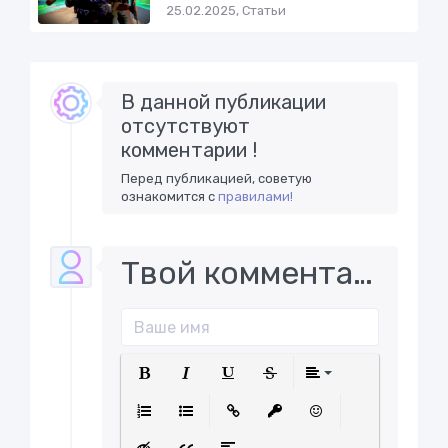
25.02.2025, Статьи
В данной публикации
отсутствуют
комментарии !
Перед публикацией, советую
ознакомится с
правилами!
Твой комментарий..
Полужирный
Курсив
Подчеркнутый
Зачеркнутый
Выравнива
Нумерованный список
Маркированный список
Вставить ссылку
Вставить защищенну
Вставить смайл