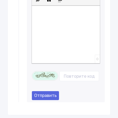
Вставка скрытого текста
Вставка цитаты
Вставка спойлера
0
Отправить