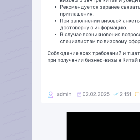
визового центра Китая и убеди
Рекомендуется заранее связать
приглашения.
При заполнении визовой анкеты
достоверную информацию.
В случае возникновения вопрос
специалистам по визовому офо
Соблюдение всех требований и тщат
при получении бизнес-визы в Китай 
admin
02.02.2025
2 151