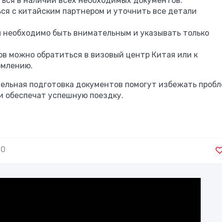
ться в наличии всех необходимых документов.
ся с китайским партнером и уточнить все детали
 необходимо быть внимательным и указывать только
ов можно обратиться в визовый центр Китая или к
рмлению.
ельная подготовка документов помогут избежать проб
и обеспечат успешную поездку.
0