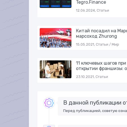
Tegro.Finance
12.06.2024, Статьи
Китай посадил на Мар
марсоход Zhurong
15.05.2021, Статьи / Мир
11 ключевых шагов при
открытии франшизы: о
23.10.2021, Статьи
В данной публикации о
Перед публикацией, советую озн