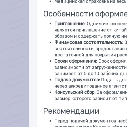
Медицинская страховка на весь 
Особенности оформле
Приглашение:
Одним из ключевы
является приглашение от китай
образом и содержать полную ин
Финансовая состоятельность:
З
состоятельность, предоставив 
достаточной для покрытия расх
Сроки оформления:
Срок оформл
зависимости от загруженности 
занимает от 5 до 10 рабочих дн
Подача документов:
Подать док
через аккредитованное агентст
Консульский сбор:
За оформлени
размер которого зависит от ти
Рекомендации
Перед подачей документов нео