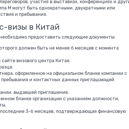
ереговоров, участия в выставках, конференциях и друг
ипа М могут быть однократными, двукратными или
ствия и пребывания.
с-визы в Китай
 необходимо предоставить следующие документы:
которого должен быть не менее 6 месяцев с момента
 сайте визового центра Китая.
разца.
тнера, оформленное на официальном бланке компании с
в пребывания и контактных данных приглашающей
пании, выдавшей приглашение.
менном бланке организации с указанием должности,
ты.
а последние 3-6 месяцев, подтверждающая финансовую