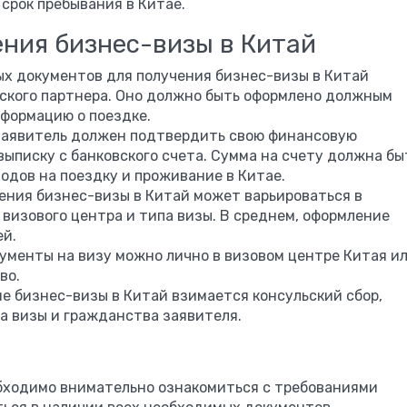
срок пребывания в Китае.
ния бизнес-визы в Китай
х документов для получения бизнес-визы в Китай
ского партнера. Оно должно быть оформлено должным
формацию о поездке.
аявитель должен подтвердить свою финансовую
выписку с банковского счета. Сумма на счету должна бы
одов на поездку и проживание в Китае.
ения бизнес-визы в Китай может варьироваться в
визового центра и типа визы. В среднем, оформление
ей.
ументы на визу можно лично в визовом центре Китая и
во.
е бизнес-визы в Китай взимается консульский сбор,
па визы и гражданства заявителя.
бходимо внимательно ознакомиться с требованиями