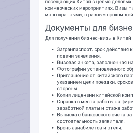
посещающих Китай с целью деловых п
коммерческих мероприятиях. Визы т
многократными, с разным сроком дей
Документы для бизне
Для получения бизнес-визы в Китай
Загранпаспорт, срок действия 
подачи заявления.
Визовая анкета, заполненная на
Фотографии установленного об
Приглашение от китайского пар
указанием цели поездки, сроко
стороны.
Копия лицензии китайской ком
Справка с места работы на фир
заработной платы и стажа рабо
Выписка с банковского счета з
состоятельность заявителя.
Бронь авиабилетов и отеля.