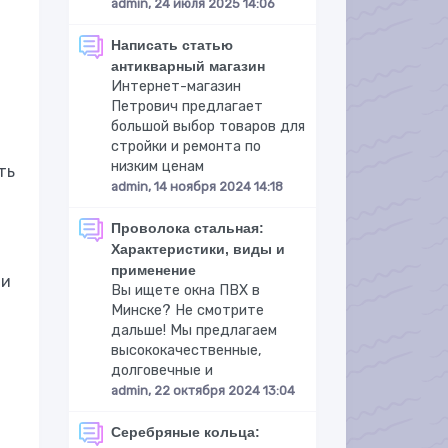
admin, 24 июля 2025 14:06
Написать статью
антикварный магазин
Интернет-магазин
Петрович предлагает
большой выбор товаров для
стройки и ремонта по
низким ценам
ть
admin, 14 ноября 2024 14:18
Проволока стальная:
Характеристики, виды и
применение
ли
Вы ищете окна ПВХ в
Минске? Не смотрите
дальше! Мы предлагаем
высококачественные,
долговечные и
admin, 22 октября 2024 13:04
Серебряные кольца: