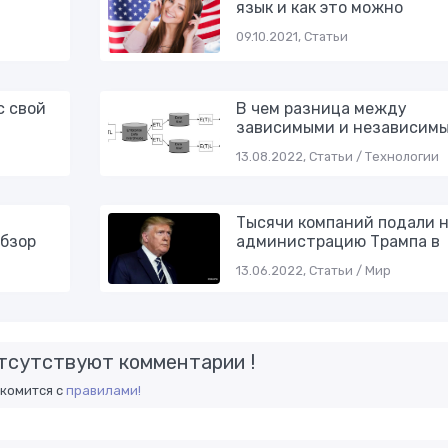
язык и как это можно
09.10.2021, Статьи
с свой
В чем разница между
зависимыми и независим
13.08.2022, Статьи / Технологии
Тысячи компаний подали 
бзор
администрацию Трампа в
13.06.2022, Статьи / Мир
тсутствуют комментарии !
акомится с
правилами!