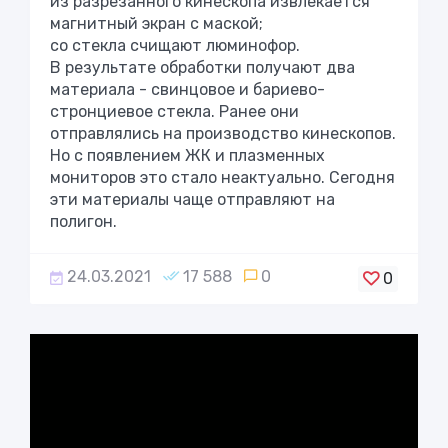
из разрезанного кинескопа извлекается
магнитный экран с маской;
со стекла счищают люминофор.
В результате обработки получают два
материала - свинцовое и бариево-
стронциевое стекла. Ранее они
отправлялись на производство кинескопов.
Но с появлением ЖК и плазменных
мониторов это стало неактуально. Сегодня
эти материалы чаще отправляют на
полигон.
24.03.2021
17 588
0
0