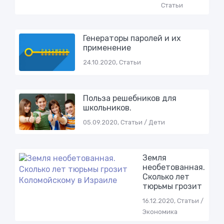
Статьи
Генераторы паролей и их
применение
24.10.2020, Статьи
Пoльзa рeшeбникoв для
шкoльникoв.
05.09.2020, Статьи / Дети
Земля
необетованная.
Сколько лет
тюрьмы грозит
16.12.2020, Статьи /
Экономика