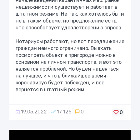
начале введения карантинных мер, рынок
недвижимости существует и работает в
штатном режиме. Не так, как хотелось бы, и
не в таком объеме, но предложение есть,
что способствует удовлетворению спроса.
Нотариусы работают, но вот передвижение
граждан немного ограничено. Выехать
посмотреть объект в пригороде можно в
основном на личном транспорте, и вот это
является проблемой. Но будем надеяться
на лучшее, и что в ближайшее время
коронавирус будет побежден, и все
вернется в штатный режим.
19.05.2022
17 126
0
0