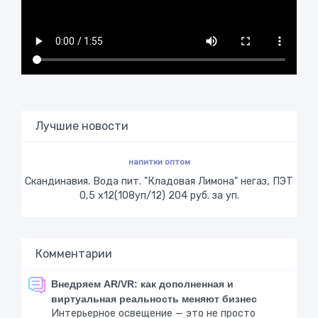
Лучшие новости
напитки оптом
Скандинавия. Вода пит. "Кладовая Лимона" негаз, ПЭТ
0,5 х12(108уп/12) 204 руб. за уп.
Комментарии
Внедряем AR/VR: как дополненная и
виртуальная реальность меняют бизнес
Интерьерное освещение — это не просто