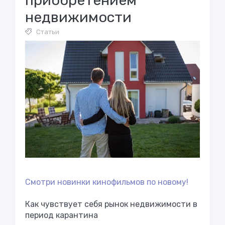
приобретением
недвижимости
Статьи
Смотри новинки кинофильмов по новому!
Как чувствует себя рынок недвижимости в
период карантина