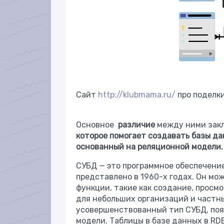
Сайт
http://klubmama.ru/
про поделки
Основное
различие
между ними закл
которое помогает создавать базы да
основанный на реляционной модели.
СУБД — это программное обеспечени
представлено в 1960-х годах. Он мо
функции, такие как создание, просм
для небольших организаций и частны
усовершенствованный тип СУБД, поя
модели. Таблицы в базе данных в RDB