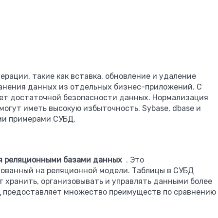
рации, такие как вставка, обновление и удаление
ранения данных из отдельных бизнес-приложений. С
ает достаточной безопасности данных. Нормализация
огут иметь высокую избыточность. Sybase, dbase и
ми примерами СУБД.
я реляционными базами данных
. Это
ованный на реляционной модели. Таблицы в СУБД
ет хранить, организовывать и управлять данными более
Д предоставляет множество преимуществ по сравнению