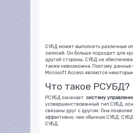
СУБД может выполнять различные опе
записей. Он больше подходит для х
другой стороны, СУБД не обеспечив
также невозможна. Поэтому данные м
Microsoft Access являются некоторы
Что такое РСУБД?
РСУБД означает
систему управлени
усовершенствованный тип СУБД, осн
связаны друг с другом. Она позволя
эффективно, чем обычная СУБД. СУБ
СУБД.