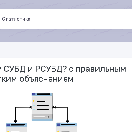
Статистика
у СУБД и РСУБД? с правильным
тким объяснением