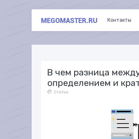
MEGOMASTER.RU
Контакты
В чем разница межд
определением и кра
Статьи