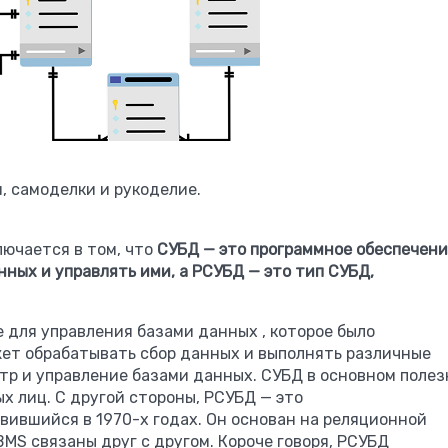
, самоделки и рукоделие.
ючается в том, что
СУБД
— это программное обеспечени
нных и управлять ими, а РСУБД — это тип СУБД,
е для управления
базами данных
, которое было
жет обрабатывать сбор данных и выполнять различные
отр и управление базами данных. СУБД в основном полез
х лиц. С другой стороны, РСУБД — это
вившийся в 1970-х годах. Он основан на реляционной
MS связаны друг с другом. Короче говоря, РСУБД