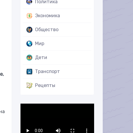
Политика
Экономика
Общество
Мир
Дети
Транспорт
е,
Рецепты
на