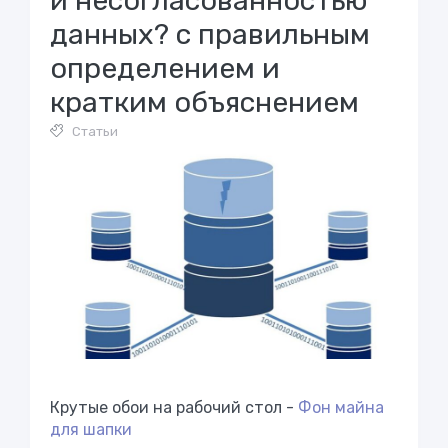
и несогласованностью
данных? с правильным
определением и
кратким объяснением
Статьи
Крутые обои на рабочий стол -
Фон майна
для шапки