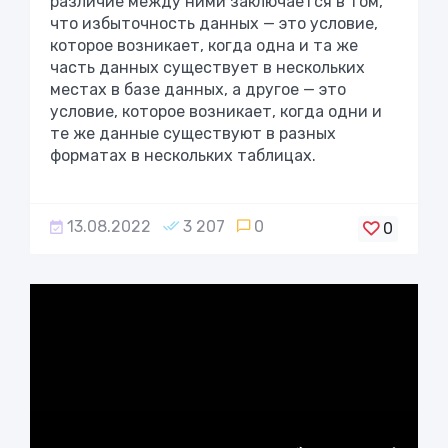
различие между ними заключается в том,
что избыточность данных — это условие,
которое возникает, когда одна и та же
часть данных существует в нескольких
местах в базе данных, а другое — это
условие, которое возникает, когда одни и
те же данные существуют в разных
форматах в нескольких таблицах.
13.08.2022
3 207
0
0