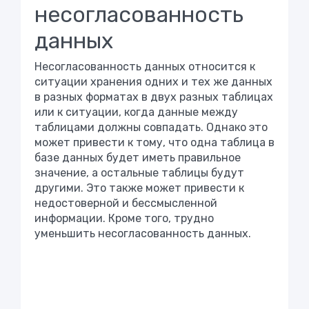
несогласованность
данных
Несогласованность данных относится к
ситуации хранения одних и тех же данных
в разных форматах в двух разных таблицах
или к ситуации, когда данные между
таблицами должны совпадать. Однако это
может привести к тому, что одна таблица в
базе данных будет иметь правильное
значение, а остальные таблицы будут
другими. Это также может привести к
недостоверной и бессмысленной
информации. Кроме того, трудно
уменьшить несогласованность данных.