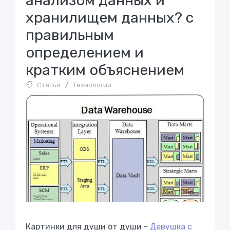
анализом данных и
хранилищем данных? с
правильным
определением и
кратким объяснением
Статьи
/
Технологии
Картинки для души от души -
Девушка с