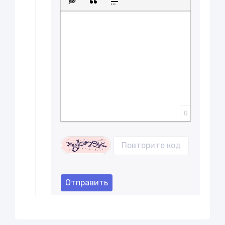
Вставка скрытого текста
Вставка цитаты
Вставка спойлера
0
Отправить