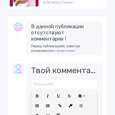
12.06.2022, Статьи
В данной публикации
отсутствуют
комментарии !
Перед публикацией, советую
ознакомится с
правилами!
Твой комментарий..
Полужирный
Курсив
Подчеркнутый
Зачеркнутый
Выравнива
Нумерованный список
Маркированный список
Вставить ссылку
Вставить защищенну
Вставить смайл