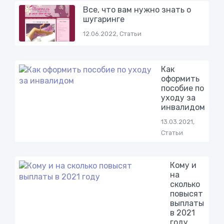
Все, что вам нужно знать о
шугаринге
12.06.2022, Статьи
Как
оформить
пособие по
уходу за
инвалидом
13.03.2021,
Статьи
Кому и
на
сколько
повысят
выплаты
в 2021
году