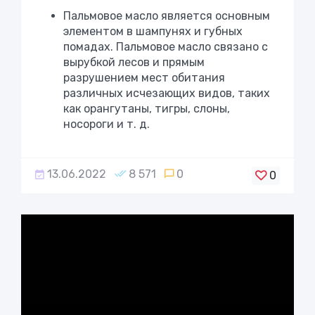
Пальмовое масло
является основным
элементом в шампунях и губных
помадах. Пальмовое масло связано с
вырубкой лесов и прямым
разрушением мест обитания
различных исчезающих видов, таких
как орангутаны, тигры, слоны,
носороги и т. д.
13.06.2022
8 571
0
0