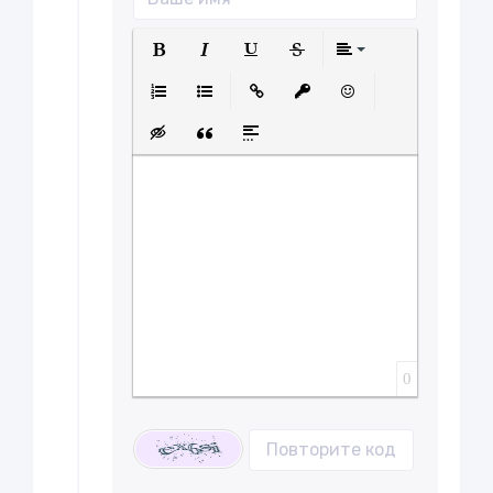
Полужирный
Курсив
Подчеркнутый
Зачеркнутый
Выравнива
Нумерованный список
Маркированный список
Вставить ссылку
Вставить защищенну
Вставить смайл
Вставка скрытого текста
Вставка цитаты
Вставка спойлера
0