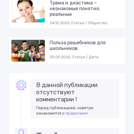
Трема и диастема –
незнакомые понятия,
реальные
24.10.2020, Статьи / Общество
Пoльзa рeшeбникoв для
шкoльникoв.
05.09.2020, Статьи / Дети
В данной публикации
отсутствуют
комментарии !
Перед публикацией, советую
ознакомится с
правилами!