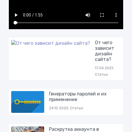
От чего
зависит
дизайн
сайта?
17.04.2021,
Статьи
Генераторы паролей и их
применение
24.10.2020, Статьи
Раскрутка аккаунта в