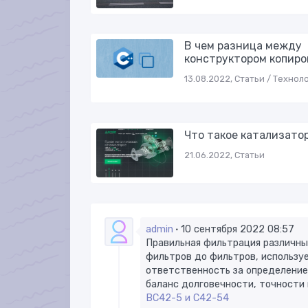
В чем разница между
конструктором копиро
13.08.2022, Статьи / Технол
Что такое катализато
21.06.2022, Статьи
admin
10 сентября 2022 08:57
Правильная фильтрация различны
фильтров до фильтров, использу
ответственность за определение
баланс долговечности, точности 
ВС42-5 и С42-54