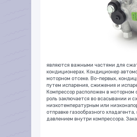
являются важными частями для сжат
кондиционерах.
Кондиционер автомо
моторном отсеке. Во-первых, кондиц
путем испарения, сжижения и испаре
Компрессор расположен в моторном от
роль заключается во всасывании и с
низкотемпературным или низконапор
отправке газообразного хладагента,
давлением внутри компрессора. Зак