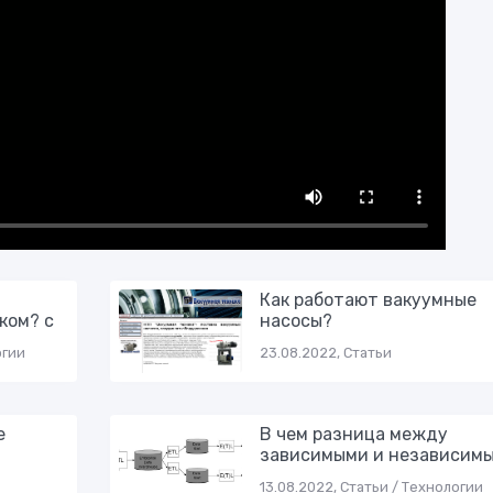
Как работают вакуумные
ком? с
насосы?
огии
23.08.2022, Статьи
е
В чем разница между
зависимыми и независим
13.08.2022, Статьи / Технологии