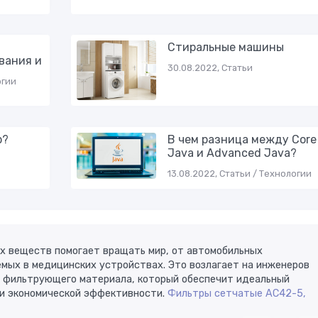
Cтиральные машины
вания и
30.08.2022, Статьи
огии
р?
В чем разница между Core
Java и Advanced Java?
13.08.2022, Статьи / Технологии
х веществ помогает вращать мир, от автомобильных
емых в медицинских устройствах. Это возлагает на инженеров
 фильтрующего материала, который обеспечит идеальный
и экономической эффективности. ​
Фильтры сетчатые АС42-5,