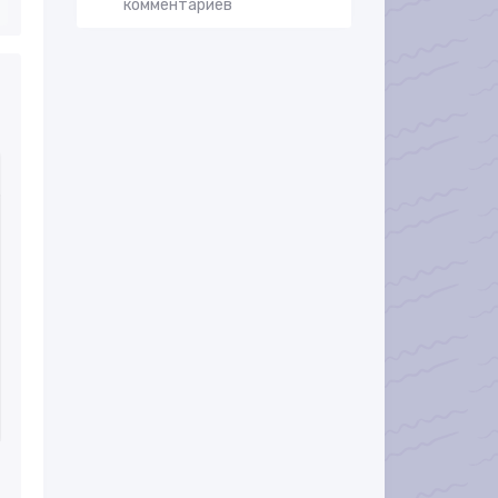
комментариев
ра