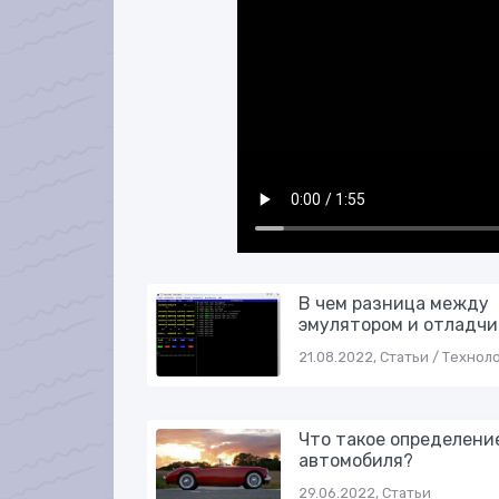
В чем разница между
эмулятором и отладчи
21.08.2022, Статьи / Технол
Что такое определени
автомобиля?
29.06.2022, Статьи