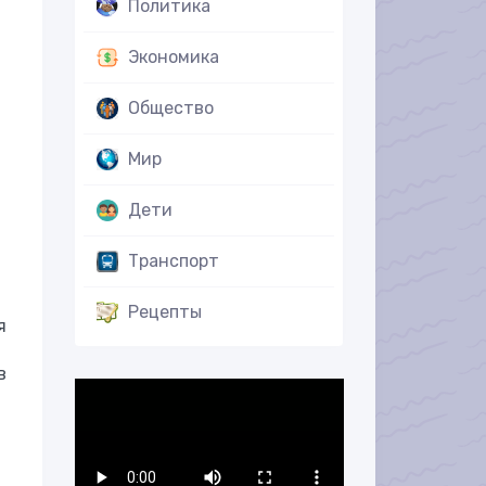
Политика
Экономика
Общество
Мир
Дети
Транспорт
Рецепты
я
в