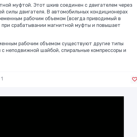
тной муфтой. Этот шкив соединен с двигателем через
ей силы двигателя. В автомобильных кондиционерах
еременным рабочим объемом (всегда приводимый в
ы при срабатывании магнитной муфты и повышает
еменным рабочим объемом существуют другие типы
ы с неподвижной шайбой, спиральные компрессоры и
1