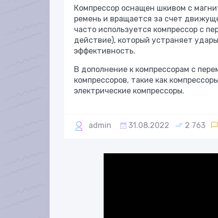
Компрессор оснащен шкивом с магни
ремень и вращается за счет движущ
часто используется компрессор с п
действие), который устраняет удар
эффективность.
В дополнение к компрессорам с пер
компрессоров, такие как компрессор
электрические компрессоры.
admin
31.08.2022
2 763